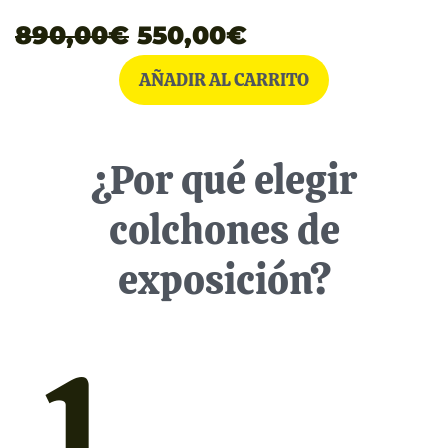
890,00
€
550,00
€
AÑADIR AL CARRITO
¿Por qué elegir
colchones de
exposición?
1